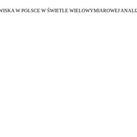
DOWISKA W POLSCE W ŚWIETLE WIELOWYMIAROWEJ ANAL