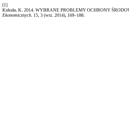
[1]
Kukuła, K. 2014. WYBRANE PROBLEMY OCHRONY ŚRO
Ekonomicznych
. 15, 3 (wrz. 2014), 169–188.