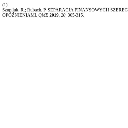
(1)
Szupiluk, R.; Rubach, P. SEPARACJA FINANSOWYCH S
OPÓŹNIENIAMI.
QME
2019
,
20
, 305-315.