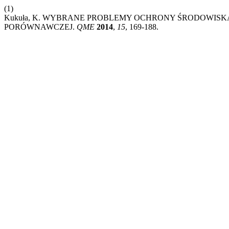
(1)
Kukuła, K. WYBRANE PROBLEMY OCHRONY ŚRODOWISK
PORÓWNAWCZEJ.
QME
2014
,
15
, 169-188.