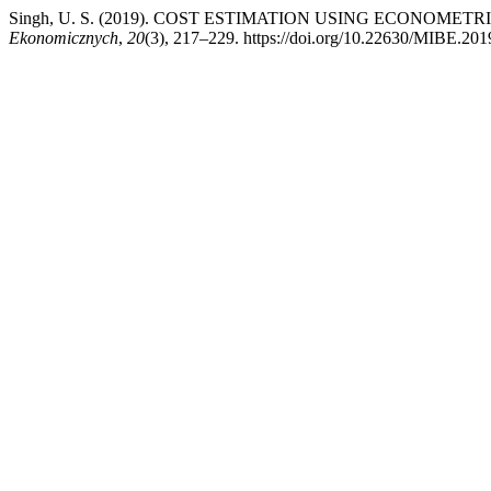
Singh, U. S. (2019). COST ESTIMATION USING ECONOM
Ekonomicznych
,
20
(3), 217–229. https://doi.org/10.22630/MIBE.201