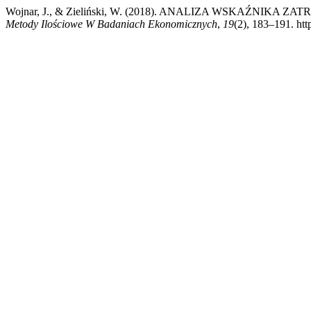
Wojnar, J., & Zieliński, W. (2018). ANALIZA WSKAŹNI
Metody Ilościowe W Badaniach Ekonomicznych
,
19
(2), 183–191. ht