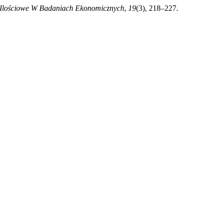
Ilościowe W Badaniach Ekonomicznych
,
19
(3), 218–227.