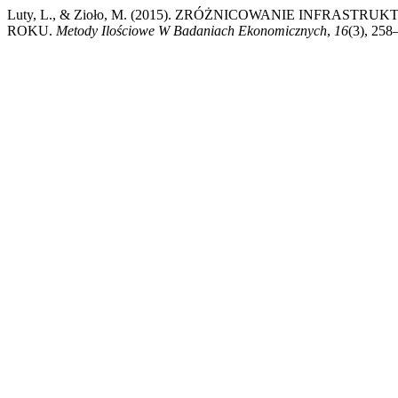
Luty, L., & Zioło, M. (2015). ZRÓŻNICOWANIE INFRAS
ROKU.
Metody Ilościowe W Badaniach Ekonomicznych
,
16
(3), 258