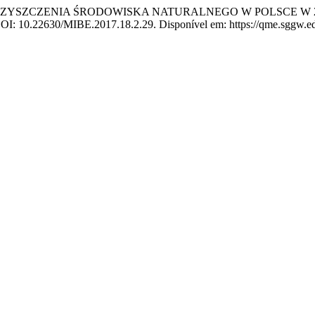
IECZYSZCZENIA ŚRODOWISKA NATURALNEGO W POLSCE W 
 DOI: 10.22630/MIBE.2017.18.2.29. Disponível em: https://qme.sggw.edu