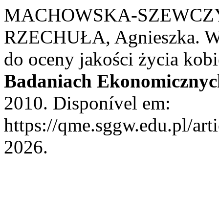
MACHOWSKA-SZEWCZYK,
RZECHUŁA, Agnieszka. Wy
do oceny jakości życia kobi
Badaniach Ekonomicznyc
2010. Disponível em:
https://qme.sggw.edu.pl/art
2026.