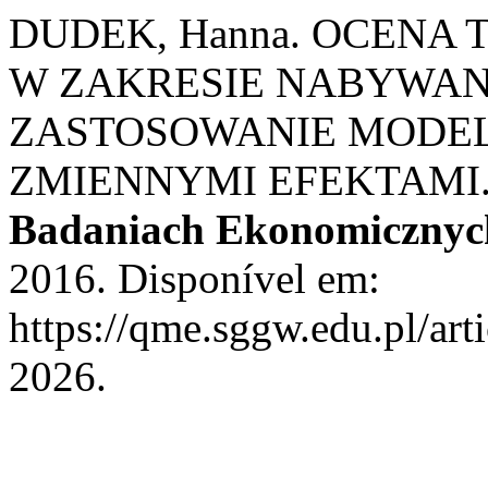
DUDEK, Hanna. OCENA
W ZAKRESIE NABYWAN
ZASTOSOWANIE MODEL
ZMIENNYMI EFEKTAMI
Badaniach Ekonomicznyc
2016. Disponível em:
https://qme.sggw.edu.pl/art
2026.