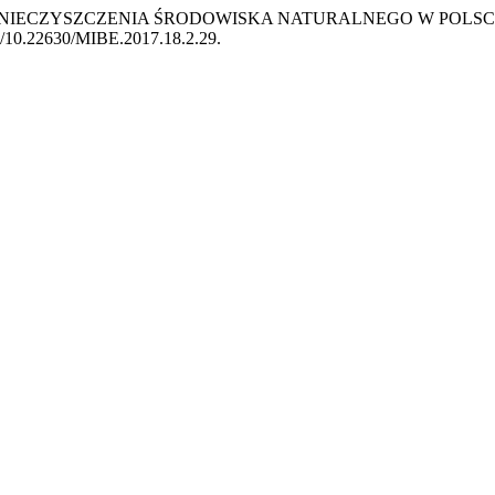
AN ZANIECZYSZCZENIA ŚRODOWISKA NATURALNEGO W POLS
org/10.22630/MIBE.2017.18.2.29.