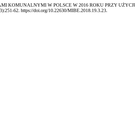
DPADAMI KOMUNALNYMI W POLSCE W 2016 ROKU PRZY UŻ
3):251-62. https://doi.org/10.22630/MIBE.2018.19.3.23.