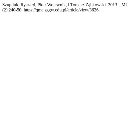
Szupiluk, Ryszard, Piotr Wojewnik, i Tomasz Ząbkowski.
(2):240-50. https://qme.sggw.edu.pl/article/view/3626.