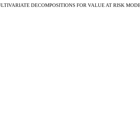
 2013. „MULTIVARIATE DECOMPOSITIONS FOR VALUE AT RISK MO