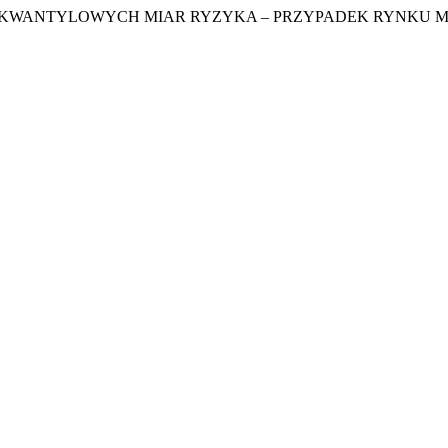
CJA KWANTYLOWYCH MIAR RYZYKA – PRZYPADEK RYNKU M