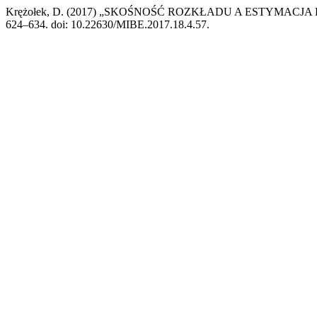
Krężołek, D. (2017) „SKOŚNOŚĆ ROZKŁADU A ESTYMA
624–634. doi: 10.22630/MIBE.2017.18.4.57.