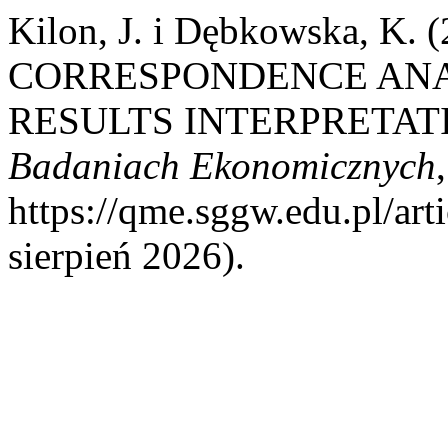
Kilon, J. i Dębkowska, K.
CORRESPONDENCE ANA
RESULTS INTERPRETATI
Badaniach Ekonomicznych
https://qme.sggw.edu.pl/ar
sierpień 2026).