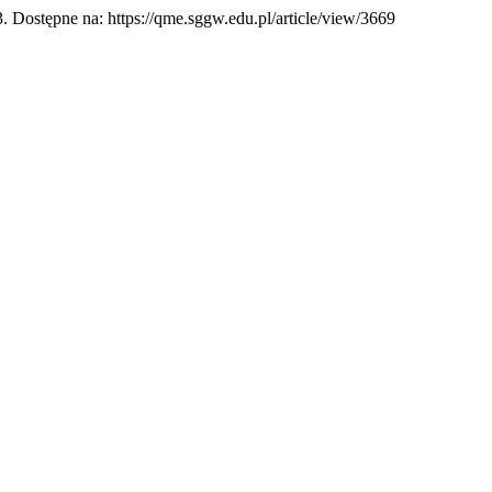
63. Dostępne na: https://qme.sggw.edu.pl/article/view/3669