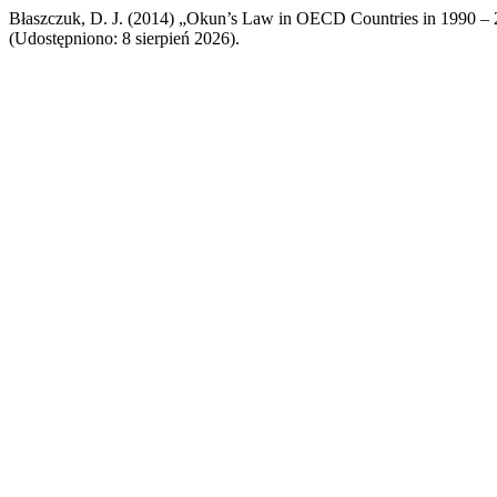
Błaszczuk, D. J. (2014) „Okun’s Law in OECD Countries in 1990 –
(Udostępniono: 8 sierpień 2026).