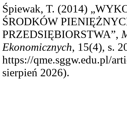
Śpiewak, T. (2014) „
ŚRODKÓW PIENIĘŻNYC
PRZEDSIĘBIORSTWA”,
M
Ekonomicznych
, 15(4), s. 
https://qme.sggw.edu.pl/ar
sierpień 2026).