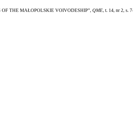
S OF THE MAŁOPOLSKIE VOIVODESHIP”,
QME
, t. 14, nr 2, s. 