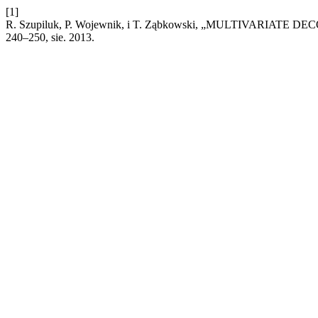
[1]
R. Szupiluk, P. Wojewnik, i T. Ząbkowski, „MULTIVARIA
240–250, sie. 2013.