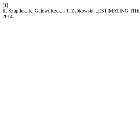
[1]
R. Szupiluk, K. Gajowniczek, i T. Ząbkowski, „ESTIMAT
2014.