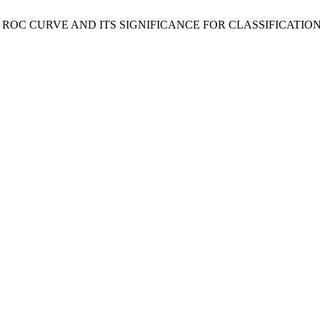
ING THE ROC CURVE AND ITS SIGNIFICANCE FOR CLASSIFICAT