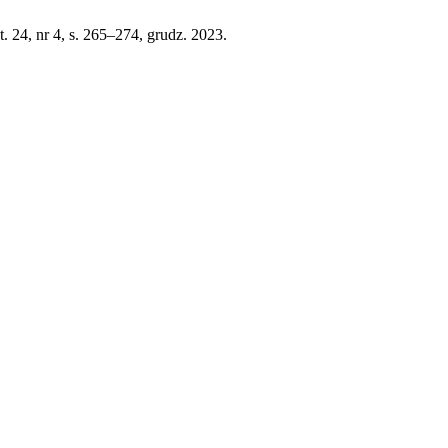
 t. 24, nr 4, s. 265–274, grudz. 2023.