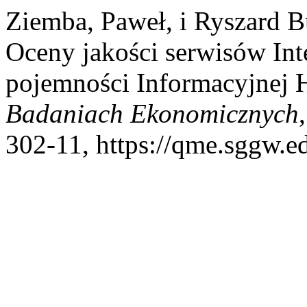
Ziemba, Paweł, i Ryszard B
Oceny jakości serwisów In
pojemności Informacyjnej 
Badaniach Ekonomicznych
302-11, https://qme.sggw.ed