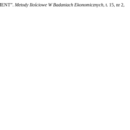
SMENT”.
Metody Ilościowe W Badaniach Ekonomicznych
, t. 15, nr 2,