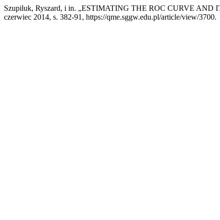
Szupiluk, Ryszard, i in. „ESTIMATING THE ROC CURVE A
czerwiec 2014, s. 382-91, https://qme.sggw.edu.pl/article/view/3700.