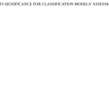
ND ITS SIGNIFICANCE FOR CLASSIFICATION MODELS’ ASSES