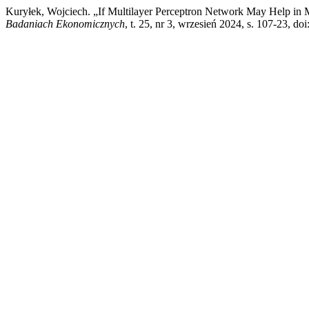
Kuryłek, Wojciech. „If Multilayer Perceptron Network May Help in 
Badaniach Ekonomicznych
, t. 25, nr 3, wrzesień 2024, s. 107-23, 