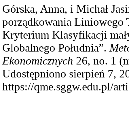
Górska, Anna, i Michał Jas
porządkowania Liniowego 
Kryterium Klasyfikacji ma
Globalnego Południa”.
Met
Ekonomicznych
26, no. 1 (
Udostępniono sierpień 7, 2
https://qme.sggw.edu.pl/art