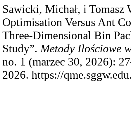
Sawicki, Michał, i Tomasz
Optimisation Versus Ant Co
Three-Dimensional Bin Pac
Study”.
Metody Ilościowe 
no. 1 (marzec 30, 2026): 2
2026. https://qme.sggw.edu.