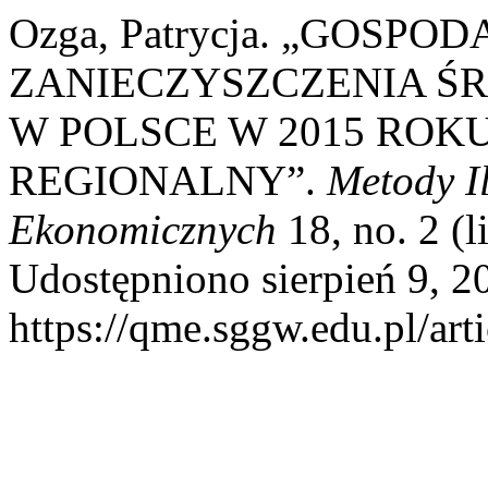
Ozga, Patrycja. „GOSP
ZANIECZYSZCZENIA Ś
W POLSCE W 2015 ROK
REGIONALNY”.
Metody I
Ekonomicznych
18, no. 2 (l
Udostępniono sierpień 9, 2
https://qme.sggw.edu.pl/art