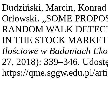
Dudziński, Marcin, Konrad
Orłowski. „SOME PROPO
RANDOM WALK DETECTI
IN THE STOCK MARKET
Ilościowe w Badaniach Ek
27, 2018): 339–346. Udostę
https://qme.sggw.edu.pl/art