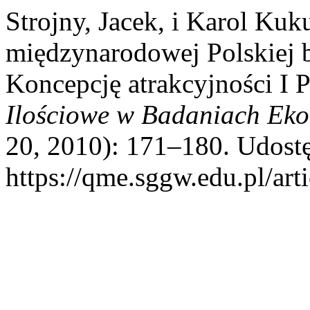
Strojny, Jacek, i Karol Ku
międzynarodowej Polskiej 
Koncepcję atrakcyjności I 
Ilościowe w Badaniach Ek
20, 2010): 171–180. Udostę
https://qme.sggw.edu.pl/art