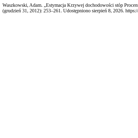
Waszkowski, Adam. „Estymacja Krzywej dochodowości stóp Procen
(grudzień 31, 2012): 253–261. Udostępniono sierpień 8, 2026. https:/