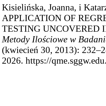
Kisielińska, Joanna, i Kat
APPLICATION OF REGRE
TESTING UNCOVERED I
Metody Ilościowe w Badan
(kwiecień 30, 2013): 232–2
2026. https://qme.sggw.edu.