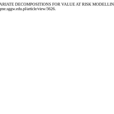
 „MULTIVARIATE DECOMPOSITIONS FOR VALUE AT RISK MODELLI
/qme.sggw.edu.pl/article/view/3626.