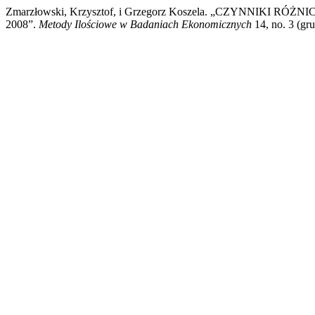
Zmarzłowski, Krzysztof, i Grzegorz Koszela. „CZYN
2008”.
Metody Ilościowe w Badaniach Ekonomicznych
14, no. 3 (gr