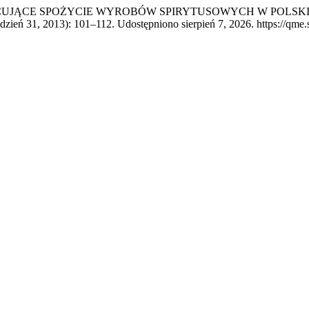
NIKI RÓŻNICUJĄCE SPOŻYCIE WYROBÓW SPIRYTUSOWYCH W 
udzień 31, 2013): 101–112. Udostępniono sierpień 7, 2026. https://qme.