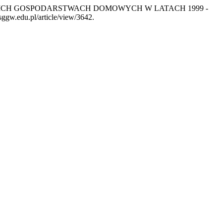
POLSKICH GOSPODARSTWACH DOMOWYCH W LATACH 1999 -
sggw.edu.pl/article/view/3642.