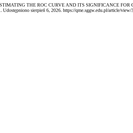
bkowski. „ESTIMATING THE ROC CURVE AND ITS SIGNIFICANCE
 Udostępniono sierpień 6, 2026. https://qme.sggw.edu.pl/article/view/