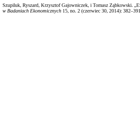
Szupiluk, Ryszard, Krzysztof Gajowniczek, i Tomasz Zą
w Badaniach Ekonomicznych
15, no. 2 (czerwiec 30, 2014): 382–391.