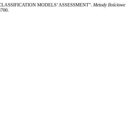
 FOR CLASSIFICATION MODELS’ ASSESSMENT”.
Metody Ilościowe
3700.