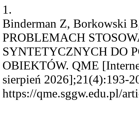
1.
Binderman Z, Borkowski B
PROBLEMACH STOSOW
SYNTETYCZNYCH DO 
OBIEKTÓW. QME [Internet]
sierpień 2026];21(4):193-2
https://qme.sggw.edu.pl/art