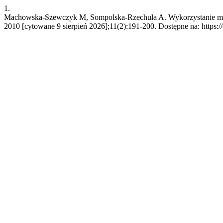
1.
Machowska-Szewczyk M, Sompolska-Rzechuła A. Wykorzystanie model
2010 [cytowane 9 sierpień 2026];11(2):191-200. Dostępne na: https:/