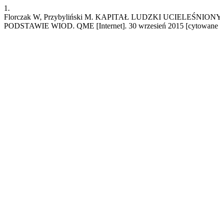
1.
Florczak W, Przybyliński M. KAPITAŁ LUDZKI UCIE
PODSTAWIE WIOD. QME [Internet]. 30 wrzesień 2015 [cytowane 8 sie