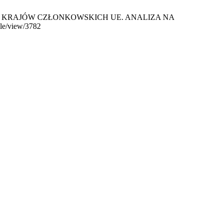
YCH KRAJÓW CZŁONKOWSKICH UE. ANALIZA NA
cle/view/3782