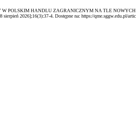
LEŚNIONY W POLSKIM HANDLU ZAGRANICZNYM NA TLE NOW
rpień 2026];16(3):37-4. Dostępne na: https://qme.sggw.edu.pl/arti