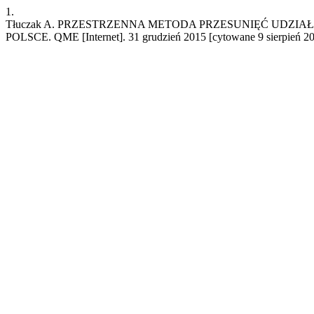
1.
Tłuczak A. PRZESTRZENNA METODA PRZESUNIĘĆ UDZI
POLSCE. QME [Internet]. 31 grudzień 2015 [cytowane 9 sierpień 2026