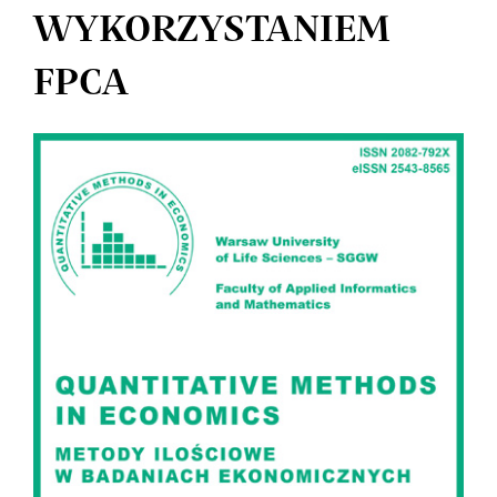
WYKORZYSTANIEM
FPCA
Article
Sidebar