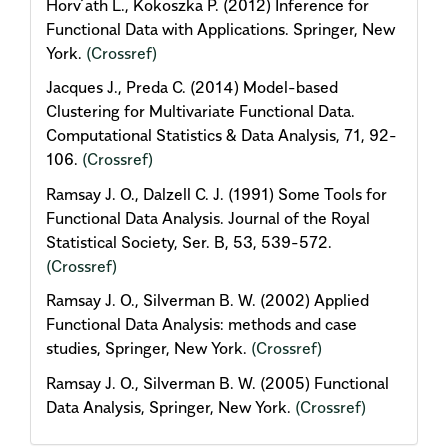
Horv´ath L., Kokoszka P. (2012) Inference for
Functional Data with Applications. Springer, New
York.
(Crossref)
Jacques J., Preda C. (2014) Model-based
Clustering for Multivariate Functional Data.
Computational Statistics & Data Analysis, 71, 92-
106.
(Crossref)
Ramsay J. O., Dalzell C. J. (1991) Some Tools for
Functional Data Analysis. Journal of the Royal
Statistical Society, Ser. B, 53, 539-572.
(Crossref)
Ramsay J. O., Silverman B. W. (2002) Applied
Functional Data Analysis: methods and case
studies, Springer, New York.
(Crossref)
Ramsay J. O., Silverman B. W. (2005) Functional
Data Analysis, Springer, New York.
(Crossref)