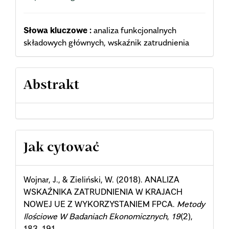
Słowa kluczowe :
analiza funkcjonalnych
składowych głównych, wskaźnik zatrudnienia
Abstrakt
Article
Jak cytować
Details
Wojnar, J., & Zieliński, W. (2018). ANALIZA
WSKAŹNIKA ZATRUDNIENIA W KRAJACH
NOWEJ UE Z WYKORZYSTANIEM FPCA.
Metody
Ilościowe W Badaniach Ekonomicznych
,
19
(2),
183–191.