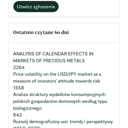
Utwórz zgłoszenie
Ostatnio czytane 60 dni
ANALYSIS OF CALENDAR EFFECTS IN
MARKETS OF PRECIOUS METALS
2264
Price volatility on the USD/JPY market as a
measure of investors’ attitude towards risk
1558
Analiza struktury wydatków konsumpcyjnych
polskich gospodarstw domowych według typu
biologicznego
842
Rozwój demograficzny wsi: trendy i perspektywy