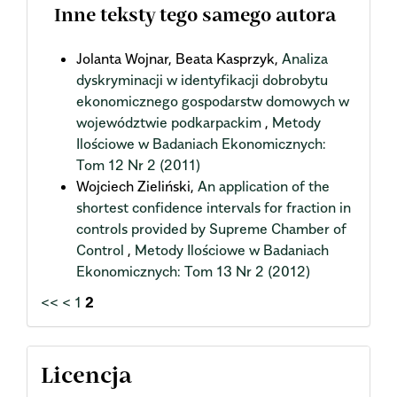
Inne teksty tego samego autora
Jolanta Wojnar, Beata Kasprzyk,
Analiza
dyskryminacji w identyfikacji dobrobytu
ekonomicznego gospodarstw domowych w
województwie podkarpackim
,
Metody
Ilościowe w Badaniach Ekonomicznych:
Tom 12 Nr 2 (2011)
Wojciech Zieliński,
An application of the
shortest confidence intervals for fraction in
controls provided by Supreme Chamber of
Control
,
Metody Ilościowe w Badaniach
Ekonomicznych: Tom 13 Nr 2 (2012)
<<
<
1
2
Licencja