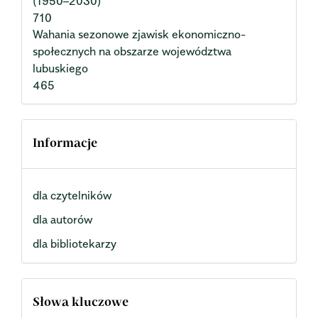
(1950–2030)
710
Wahania sezonowe zjawisk ekonomiczno-
społecznych na obszarze województwa
lubuskiego
465
Informacje
dla czytelników
dla autorów
dla bibliotekarzy
Słowa kluczowe