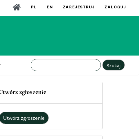
PL
EN
ZAREJESTRUJ
ZALOGUJ
Szukaj
T
Utwórz zgłoszenie
Utwórz zgłoszenie