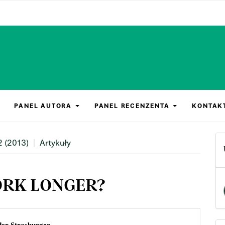
PANEL AUTORA
PANEL RECENZENTA
KONTAK
2 (2013)
Artykuły
RK LONGER?
n