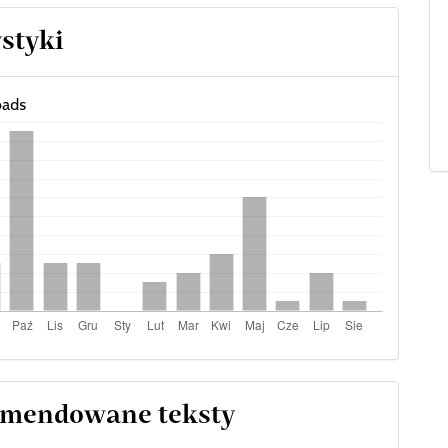
ystyki
ads
mendowane teksty