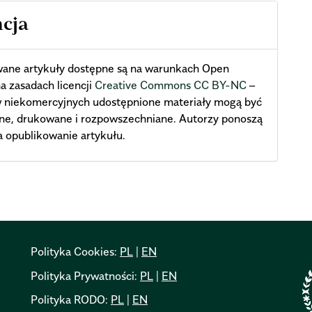
ncja
wane artykuły dostępne są na warunkach Open
a zasadach licencji
Creative Commons CC BY-NC
–
w niekomercyjnych udostępnione materiały mogą być
ne, drukowane i rozpowszechniane. Autorzy ponoszą
a opublikowanie artykułu.
Polityka Cookies:
PL
|
EN
Polityka Prywatności:
PL
|
EN
Polityka RODO:
PL
|
EN