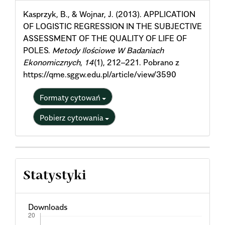
Details
Kasprzyk, B., & Wojnar, J. (2013). APPLICATION
OF LOGISTIC REGRESSION IN THE SUBJECTIVE
ASSESSMENT OF THE QUALITY OF LIFE OF
POLES.
Metody Ilościowe W Badaniach
Ekonomicznych
,
14
(1), 212–221. Pobrano z
https://qme.sggw.edu.pl/article/view/3590
Formaty cytowań
Pobierz cytowania
Statystyki
Downloads