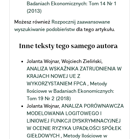
Badaniach Ekonomicznych: Tom 14 Nr 1
(2013)
Możesz również
Rozpocznij zaawansowane
wyszukiwanie podobieństw
dla tego artykułu.
Inne teksty tego samego autora
Jolanta Wojnar, Wojciech Zieliński,
ANALIZA WSKAŹNIKA ZATRUDNIENIA W
KRAJACH NOWEJ UE Z
WYKORZYSTANIEM FPCA
,
Metody
Ilościowe w Badaniach Ekonomicznych:
Tom 19 Nr 2 (2018)
Jolanta Wojnar,
ANALIZA PORÓWNAWCZA
MODELOWANIA LOGITOWEGO I
LINIOWEJ FUNKCJI DYSKRYMINACYJNEJ
W OCENIE RYZYKA UPADŁOŚCI SPÓŁEK
GIEŁDOWYCH
,
Metody Ilościowe w