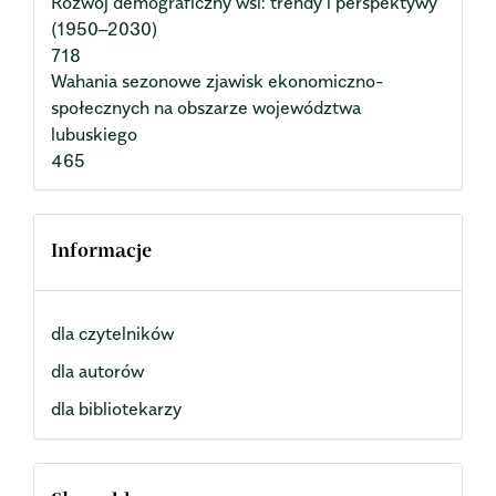
Rozwój demograficzny wsi: trendy i perspektywy
(1950–2030)
718
Wahania sezonowe zjawisk ekonomiczno-
społecznych na obszarze województwa
lubuskiego
465
Informacje
dla czytelników
dla autorów
dla bibliotekarzy