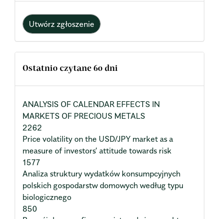
Utwórz zgłoszenie
Ostatnio czytane 60 dni
ANALYSIS OF CALENDAR EFFECTS IN
MARKETS OF PRECIOUS METALS
2262
Price volatility on the USD/JPY market as a
measure of investors’ attitude towards risk
1577
Analiza struktury wydatków konsumpcyjnych
polskich gospodarstw domowych według typu
biologicznego
850