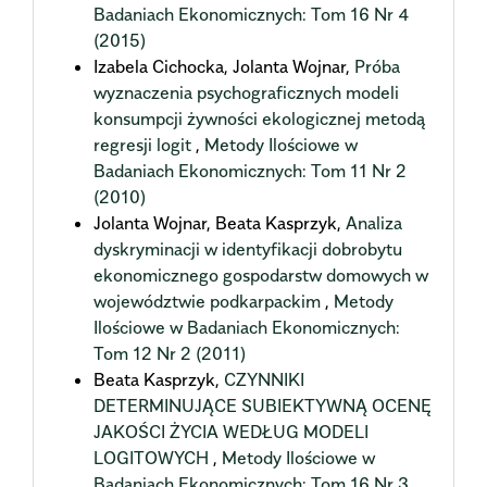
Badaniach Ekonomicznych: Tom 16 Nr 4
(2015)
Izabela Cichocka, Jolanta Wojnar,
Próba
wyznaczenia psychograficznych modeli
konsumpcji żywności ekologicznej metodą
regresji logit
,
Metody Ilościowe w
Badaniach Ekonomicznych: Tom 11 Nr 2
(2010)
Jolanta Wojnar, Beata Kasprzyk,
Analiza
dyskryminacji w identyfikacji dobrobytu
ekonomicznego gospodarstw domowych w
województwie podkarpackim
,
Metody
Ilościowe w Badaniach Ekonomicznych:
Tom 12 Nr 2 (2011)
Beata Kasprzyk,
CZYNNIKI
DETERMINUJĄCE SUBIEKTYWNĄ OCENĘ
JAKOŚCI ŻYCIA WEDŁUG MODELI
LOGITOWYCH
,
Metody Ilościowe w
Badaniach Ekonomicznych: Tom 16 Nr 3