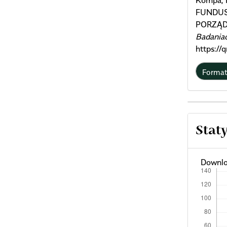
Kompa, 
FUNDUS
PORZĄD
Badania
https://
Forma
Stat
Downlo