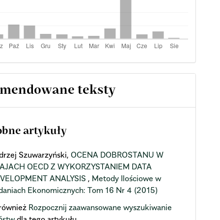
mendowane teksty
bne artykuły
drzej Szuwarzyński,
OCENA DOBROSTANU W
AJACH OECD Z WYKORZYSTANIEM DATA
VELOPMENT ANALYSIS
,
Metody Ilościowe w
daniach Ekonomicznych: Tom 16 Nr 4 (2015)
również
Rozpocznij zaawansowane wyszukiwanie
ństw
dla tego artykułu.