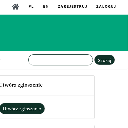
PL
EN
ZAREJESTRUJ
ZALOGUJ
Szukaj
T
Utwórz zgłoszenie
Utwórz zgłoszenie