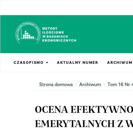
Main
Navigation
Main
Content
Sidebar
CZASOPISMO
AKTUALNY NUMER
ARCHIWUM
Strona domowa
Archiwum
Tom 16 Nr 
OCENA EFEKTYWNO
EMERYTALNYCH Z 