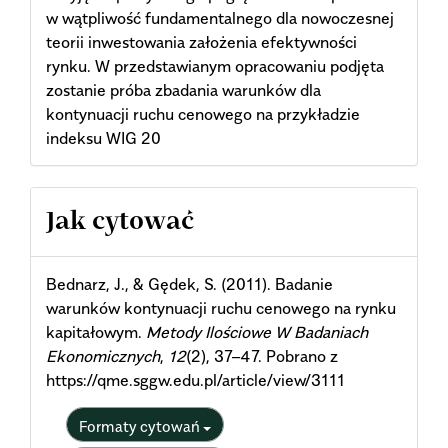
w wątpliwość fundamentalnego dla nowoczesnej
teorii inwestowania założenia efektywności
rynku. W przedstawianym opracowaniu podjęta
zostanie próba zbadania warunków dla
kontynuacji ruchu cenowego na przykładzie
indeksu WIG 20
Article
Jak cytować
Details
Bednarz, J., & Gędek, S. (2011). Badanie
warunków kontynuacji ruchu cenowego na rynku
kapitałowym.
Metody Ilościowe W Badaniach
Ekonomicznych
,
12
(2), 37–47. Pobrano z
https://qme.sggw.edu.pl/article/view/3111
Formaty cytowań