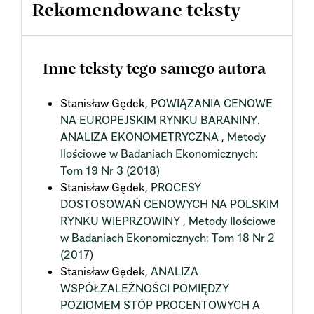
Rekomendowane teksty
Inne teksty tego samego autora
Stanisław Gędek,
POWIĄZANIA CENOWE
NA EUROPEJSKIM RYNKU BARANINY.
ANALIZA EKONOMETRYCZNA
,
Metody
Ilościowe w Badaniach Ekonomicznych:
Tom 19 Nr 3 (2018)
Stanisław Gędek,
PROCESY
DOSTOSOWAŃ CENOWYCH NA POLSKIM
RYNKU WIEPRZOWINY
,
Metody Ilościowe
w Badaniach Ekonomicznych: Tom 18 Nr 2
(2017)
Stanisław Gędek,
ANALIZA
WSPÓŁZALEŻNOŚCI POMIĘDZY
POZIOMEM STÓP PROCENTOWYCH A