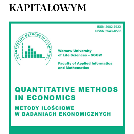
KAPITAŁOWYM
Article
Sidebar