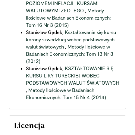
POZIOMEM INFLACJI I KURSAMI
WALUTOWYMI ZŁOTEGO
,
Metody
Ilościowe w Badaniach Ekonomicznych:
Tom 16 Nr 3 (2015)
Stanisław Gędek,
Kształtowanie się kursu
korony szwedzkiej wobec podstawowych
walut światowych
,
Metody Ilościowe w
Badaniach Ekonomicznych: Tom 13 Nr 3
(2012)
Stanisław Gędek,
KSZTAŁTOWANIE SIĘ
KURSU LIRY TURECKIEJ WOBEC
PODSTAWOWYCH WALUT ŚWIATOWYCH
,
Metody Ilościowe w Badaniach
Ekonomicznych: Tom 15 Nr 4 (2014)
Licencja