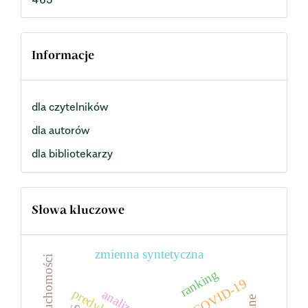
Informacje
dla czytelników
dla autorów
dla bibliotekarzy
Słowa kluczowe
zmienna syntetyczna
ranking
COVID-19
predykcja