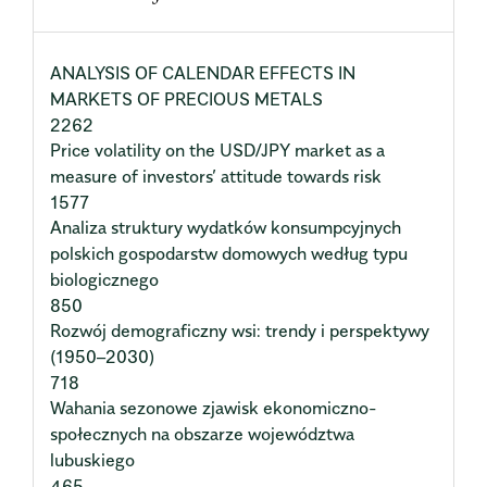
ANALYSIS OF CALENDAR EFFECTS IN
MARKETS OF PRECIOUS METALS
2262
Price volatility on the USD/JPY market as a
measure of investors’ attitude towards risk
1577
Analiza struktury wydatków konsumpcyjnych
polskich gospodarstw domowych według typu
biologicznego
850
Rozwój demograficzny wsi: trendy i perspektywy
(1950–2030)
718
Wahania sezonowe zjawisk ekonomiczno-
społecznych na obszarze województwa
lubuskiego
465