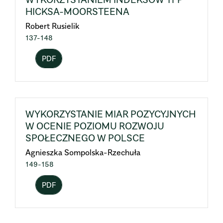
HICKSA-MOORSTEENA
Robert Rusielik
137-148
PDF
WYKORZYSTANIE MIAR POZYCYJNYCH
W OCENIE POZIOMU ROZWOJU
SPOŁECZNEGO W POLSCE
Agnieszka Sompolska-Rzechuła
149-158
PDF