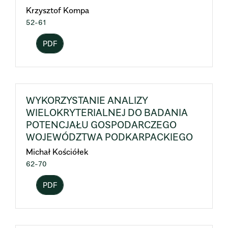
Krzysztof Kompa
52-61
PDF
WYKORZYSTANIE ANALIZY
WIELOKRYTERIALNEJ DO BADANIA
POTENCJAŁU GOSPODARCZEGO
WOJEWÓDZTWA PODKARPACKIEGO
Michał Kościółek
62-70
PDF