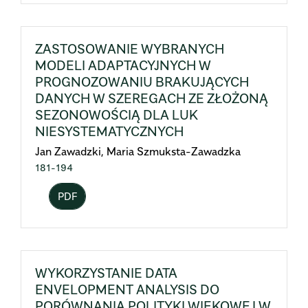
ZASTOSOWANIE WYBRANYCH
MODELI ADAPTACYJNYCH W
PROGNOZOWANIU BRAKUJĄCYCH
DANYCH W SZEREGACH ZE ZŁOŻONĄ
SEZONOWOŚCIĄ DLA LUK
NIESYSTEMATYCZNYCH
Jan Zawadzki, Maria Szmuksta-Zawadzka
181-194
PDF
WYKORZYSTANIE DATA
ENVELOPMENT ANALYSIS DO
PORÓWNANIA POLITYKI WIEKOWEJ W