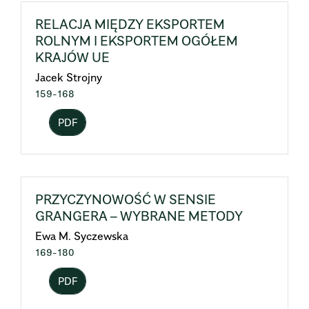
RELACJA MIĘDZY EKSPORTEM
ROLNYM I EKSPORTEM OGÓŁEM
KRAJÓW UE
Jacek Strojny
159-168
PDF
PRZYCZYNOWOŚĆ W SENSIE
GRANGERA – WYBRANE METODY
Ewa M. Syczewska
169-180
PDF