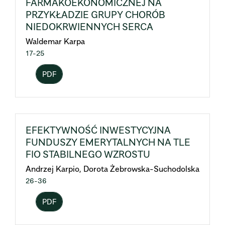
FARMAKOEKONOMICZNEJ NA
PRZYKŁADZIE GRUPY CHORÓB
NIEDOKRWIENNYCH SERCA
Waldemar Karpa
17-25
PDF
EFEKTYWNOŚĆ INWESTYCYJNA
FUNDUSZY EMERYTALNYCH NA TLE
FIO STABILNEGO WZROSTU
Andrzej Karpio, Dorota Żebrowska-Suchodolska
26-36
PDF