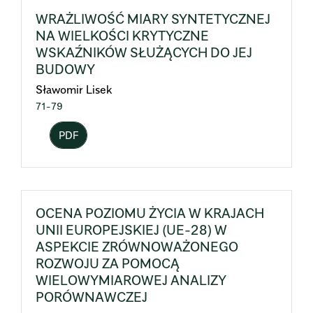
WRAŻLIWOŚĆ MIARY SYNTETYCZNEJ
NA WIELKOŚCI KRYTYCZNE
WSKAŹNIKÓW SŁUŻĄCYCH DO JEJ
BUDOWY
Sławomir Lisek
71-79
PDF
OCENA POZIOMU ŻYCIA W KRAJACH
UNII EUROPEJSKIEJ (UE-28) W
ASPEKCIE ZRÓWNOWAŻONEGO
ROZWOJU ZA POMOCĄ
WIELOWYMIAROWEJ ANALIZY
PORÓWNAWCZEJ