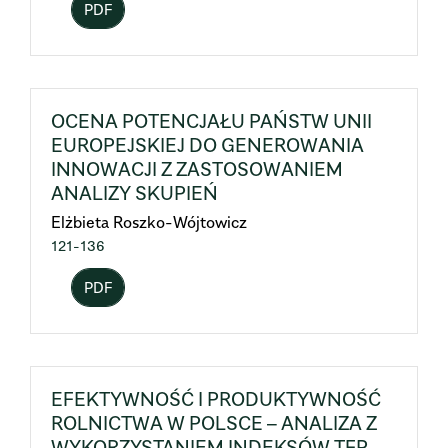
PDF
OCENA POTENCJAŁU PAŃSTW UNII
EUROPEJSKIEJ DO GENEROWANIA
INNOWACJI Z ZASTOSOWANIEM
ANALIZY SKUPIEŃ
Elżbieta Roszko-Wójtowicz
121-136
PDF
EFEKTYWNOŚĆ I PRODUKTYWNOŚĆ
ROLNICTWA W POLSCE – ANALIZA Z
WYKORZYSTANIEM INDEKSÓW TFP