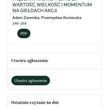
WARTOŚĆ, WIELKOŚĆ I MOMENTUM
NA GIEŁDACH AKCJI
Adam Zaremba, Przemysław Konieczka
246-255
PDF
Utwórz zgłoszenie
Utwórz zgłoszenie
Ostatnio czytane 60 dni