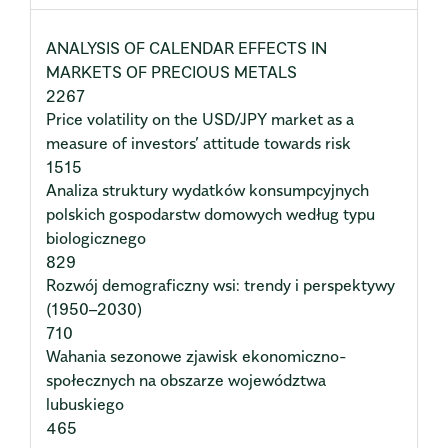
ANALYSIS OF CALENDAR EFFECTS IN
MARKETS OF PRECIOUS METALS
2267
Price volatility on the USD/JPY market as a
measure of investors’ attitude towards risk
1515
Analiza struktury wydatków konsumpcyjnych
polskich gospodarstw domowych według typu
biologicznego
829
Rozwój demograficzny wsi: trendy i perspektywy
(1950–2030)
710
Wahania sezonowe zjawisk ekonomiczno-
społecznych na obszarze województwa
lubuskiego
465