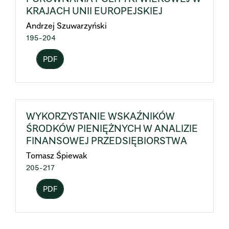
KRAJACH UNII EUROPEJSKIEJ
Andrzej Szuwarzyński
195-204
PDF
WYKORZYSTANIE WSKAŹNIKÓW
ŚRODKÓW PIENIĘŻNYCH W ANALIZIE
FINANSOWEJ PRZEDSIĘBIORSTWA
Tomasz Śpiewak
205-217
PDF