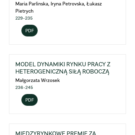
Maria Parlinska, Iryna Petrovska, Łukasz
Pietrych
229-235
PDF
MODEL DYNAMIKI RYNKU PRACY Z
HETEROGENICZNĄ SIŁĄ ROBOCZĄ
Małgorzata Wrzosek
236-245
PDF
MIĘDZYRYNKOWE PREMIE ZA