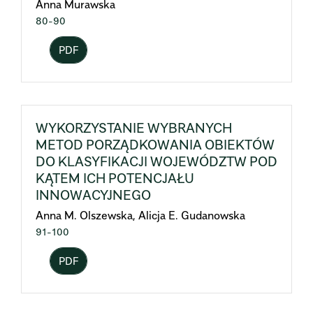
Anna Murawska
80-90
PDF
WYKORZYSTANIE WYBRANYCH
METOD PORZĄDKOWANIA OBIEKTÓW
DO KLASYFIKACJI WOJEWÓDZTW POD
KĄTEM ICH POTENCJAŁU
INNOWACYJNEGO
Anna M. Olszewska, Alicja E. Gudanowska
91-100
PDF