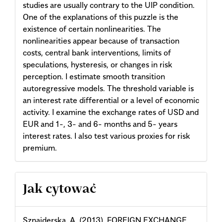
studies are usually contrary to the UIP condition.
One of the explanations of this puzzle is the
existence of certain nonlinearities. The
nonlinearities appear because of transaction
costs, central bank interventions, limits of
speculations, hysteresis, or changes in risk
perception. I estimate smooth transition
autoregressive models. The threshold variable is
an interest rate differential or a level of economic
activity. I examine the exchange rates of USD and
EUR and 1-, 3- and 6- months and 5- years
interest rates. I also test various proxies for risk
premium.
Article
Jak cytować
Details
Sznajderska, A. (2013). FOREIGN EXCHANGE