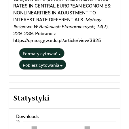
RATES IN CENTRAL EUROPEAN ECONOMIES:
NONLINEARITIES IN ADJUSTMENT TO
INTEREST RATE DIFFERENTIALS.
Metody
Ilościowe W Badaniach Ekonomicznych
,
14
(2),
229–239. Pobrano z
https://qme.sggw.edu.pl/article/view/3625
Formaty cytowań
Pobierz cytowania
Statystyki
Downloads