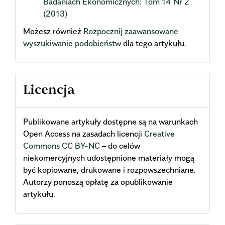
Badaniach Ekonomicznych: Tom 14 Nr 2
(2013)
Możesz również
Rozpocznij zaawansowane
wyszukiwanie podobieństw
dla tego artykułu.
Licencja
Publikowane artykuły dostępne są na warunkach
Open Access na zasadach licencji
Creative
Commons CC BY-NC
– do celów
niekomercyjnych udostępnione materiały mogą
być kopiowane, drukowane i rozpowszechniane.
Autorzy ponoszą opłatę za opublikowanie
artykułu.