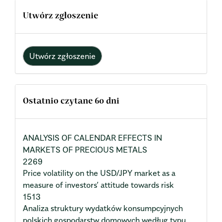
Utwórz zgłoszenie
Utwórz zgłoszenie
Ostatnio czytane 60 dni
ANALYSIS OF CALENDAR EFFECTS IN
MARKETS OF PRECIOUS METALS
2269
Price volatility on the USD/JPY market as a
measure of investors’ attitude towards risk
1513
Analiza struktury wydatków konsumpcyjnych
polskich gospodarstw domowych według typu