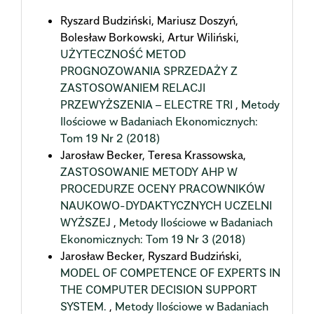
Ryszard Budziński, Mariusz Doszyń,
Bolesław Borkowski, Artur Wiliński,
UŻYTECZNOŚĆ METOD
PROGNOZOWANIA SPRZEDAŻY Z
ZASTOSOWANIEM RELACJI
PRZEWYŻSZENIA – ELECTRE TRI
,
Metody
Ilościowe w Badaniach Ekonomicznych:
Tom 19 Nr 2 (2018)
Jarosław Becker, Teresa Krassowska,
ZASTOSOWANIE METODY AHP W
PROCEDURZE OCENY PRACOWNIKÓW
NAUKOWO-DYDAKTYCZNYCH UCZELNI
WYŻSZEJ
,
Metody Ilościowe w Badaniach
Ekonomicznych: Tom 19 Nr 3 (2018)
Jarosław Becker, Ryszard Budziński,
MODEL OF COMPETENCE OF EXPERTS IN
THE COMPUTER DECISION SUPPORT
SYSTEM.
,
Metody Ilościowe w Badaniach