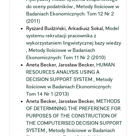
do oceny podatników
,
Metody Ilościowe w
Badaniach Ekonomicznych: Tom 12 Nr 2
(2011)
Ryszard Budziński, Arkadiusz Sokal,
Model
systemu rekrutacji pracownika z
wykorzystaniem lingwistycznej bazy wiedzy
,
Metody Ilościowe w Badaniach
Ekonomicznych: Tom 11 Nr 2 (2010)
Aneta Becker, Jarosław Becker,
HUMAN
RESOURCES ANALYSIS USING A
DECISION SUPPORT SYSTEM
,
Metody
Ilościowe w Badaniach Ekonomicznych:
Tom 14 Nr 1 (2013)
Aneta Becker, Jarosław Becker,
METHODS
OF DETERMINING THE PREFERENCE FOR
PURPOSES OF THE CONSTRUCTION OF
THE COMPUTERISED DECISION SUPPORT
SYSTEM
,
Metody Ilościowe w Badaniach