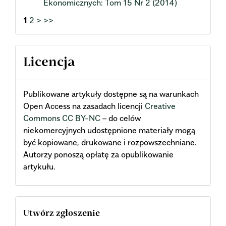
Ekonomicznych: Tom 15 Nr 2 (2014)
1
2
>
>>
Licencja
Publikowane artykuły dostępne są na warunkach
Open Access na zasadach licencji
Creative
Commons CC BY-NC
– do celów
niekomercyjnych udostępnione materiały mogą
być kopiowane, drukowane i rozpowszechniane.
Autorzy ponoszą opłatę za opublikowanie
artykułu.
Utwórz zgłoszenie