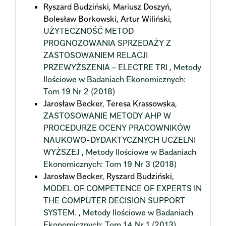
Ryszard Budziński, Mariusz Doszyń,
Bolesław Borkowski, Artur Wiliński,
UŻYTECZNOŚĆ METOD
PROGNOZOWANIA SPRZEDAŻY Z
ZASTOSOWANIEM RELACJI
PRZEWYŻSZENIA – ELECTRE TRI
,
Metody
Ilościowe w Badaniach Ekonomicznych:
Tom 19 Nr 2 (2018)
Jarosław Becker, Teresa Krassowska,
ZASTOSOWANIE METODY AHP W
PROCEDURZE OCENY PRACOWNIKÓW
NAUKOWO-DYDAKTYCZNYCH UCZELNI
WYŻSZEJ
,
Metody Ilościowe w Badaniach
Ekonomicznych: Tom 19 Nr 3 (2018)
Jarosław Becker, Ryszard Budziński,
MODEL OF COMPETENCE OF EXPERTS IN
THE COMPUTER DECISION SUPPORT
SYSTEM.
,
Metody Ilościowe w Badaniach
Ekonomicznych: Tom 14 Nr 1 (2013)