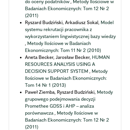
do oceny podatników
,
Metody Ilościowe w
Badaniach Ekonomicznych: Tom 12 Nr 2
(2011)
Ryszard Budziński, Arkadiusz Sokal,
Model
systemu rekrutacji pracownika z
wykorzystaniem lingwistycznej bazy wiedzy
,
Metody Ilościowe w Badaniach
Ekonomicznych: Tom 11 Nr 2 (2010)
Aneta Becker, Jarosław Becker,
HUMAN
RESOURCES ANALYSIS USING A
DECISION SUPPORT SYSTEM
,
Metody
Ilościowe w Badaniach Ekonomicznych:
Tom 14 Nr 1 (2013)
Paweł Ziemba, Ryszard Budziński,
Metody
grupowego podejmowania decyzji
Promethee GDSS i AHP – analiza
porównawcza
,
Metody Ilościowe w
Badaniach Ekonomicznych: Tom 12 Nr 2
(2011)