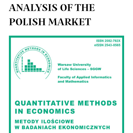
ANALYSIS OF THE
POLISH MARKET
Article
Sidebar