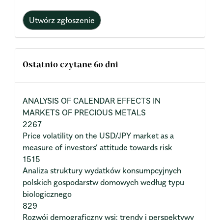
Utwórz zgłoszenie
Ostatnio czytane 60 dni
ANALYSIS OF CALENDAR EFFECTS IN
MARKETS OF PRECIOUS METALS
2267
Price volatility on the USD/JPY market as a
measure of investors’ attitude towards risk
1515
Analiza struktury wydatków konsumpcyjnych
polskich gospodarstw domowych według typu
biologicznego
829
Rozwój demograficzny wsi: trendy i perspektywy