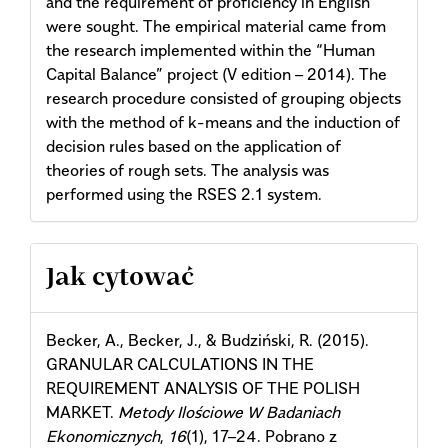
and the requirement of proficiency in English
were sought. The empirical material came from
the research implemented within the “Human
Capital Balance” project (V edition – 2014). The
research procedure consisted of grouping objects
with the method of k-means and the induction of
decision rules based on the application of
theories of rough sets. The analysis was
performed using the RSES 2.1 system.
Article
Jak cytować
Details
Becker, A., Becker, J., & Budziński, R. (2015).
GRANULAR CALCULATIONS IN THE
REQUIREMENT ANALYSIS OF THE POLISH
MARKET.
Metody Ilościowe W Badaniach
Ekonomicznych
,
16
(1), 17–24. Pobrano z