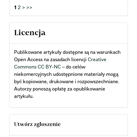
1
2
>
>>
Licencja
Publikowane artykuły dostępne są na warunkach
Open Access na zasadach licencji
Creative
Commons CC BY-NC
– do celów
niekomercyjnych udostępnione materiały mogą
być kopiowane, drukowane i rozpowszechniane.
Autorzy ponoszą opłatę za opublikowanie
artykułu.
Utwórz zgłoszenie