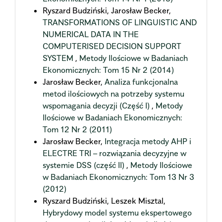
Ryszard Budziński, Jarosław Becker,
TRANSFORMATIONS OF LINGUISTIC AND
NUMERICAL DATA IN THE
COMPUTERISED DECISION SUPPORT
SYSTEM
,
Metody Ilościowe w Badaniach
Ekonomicznych: Tom 15 Nr 2 (2014)
Jarosław Becker,
Analiza funkcjonalna
metod ilościowych na potrzeby systemu
wspomagania decyzji (Część I)
,
Metody
Ilościowe w Badaniach Ekonomicznych:
Tom 12 Nr 2 (2011)
Jarosław Becker,
Integracja metody AHP i
ELECTRE TRI – rozwiązania decyzyjne w
systemie DSS (część II)
,
Metody Ilościowe
w Badaniach Ekonomicznych: Tom 13 Nr 3
(2012)
Ryszard Budziński, Leszek Misztal,
Hybrydowy model systemu ekspertowego