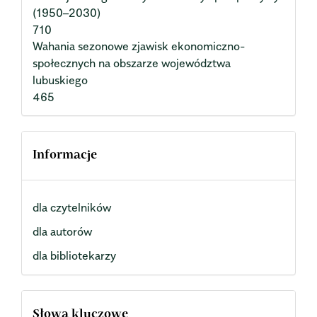
(1950–2030)
710
Wahania sezonowe zjawisk ekonomiczno-
społecznych na obszarze województwa
lubuskiego
465
Informacje
dla czytelników
dla autorów
dla bibliotekarzy
Słowa kluczowe