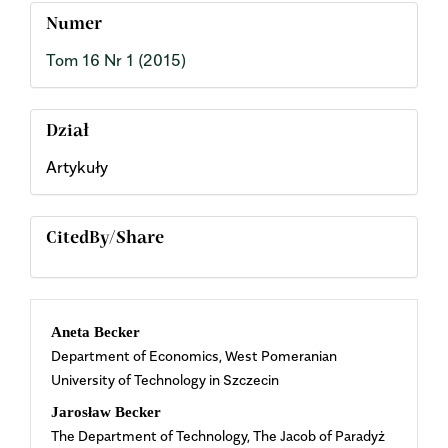
Numer
Tom 16 Nr 1 (2015)
Dział
Artykuły
CitedBy/Share
Main
Aneta Becker
Department of Economics, West Pomeranian
Article
University of Technology in Szczecin
Content
Jarosław Becker
The Department of Technology, The Jacob of Paradyż