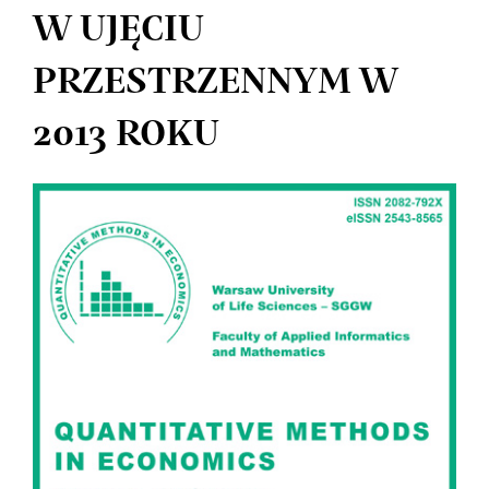
W UJĘCIU
PRZESTRZENNYM W
2013 ROKU
Article
Sidebar