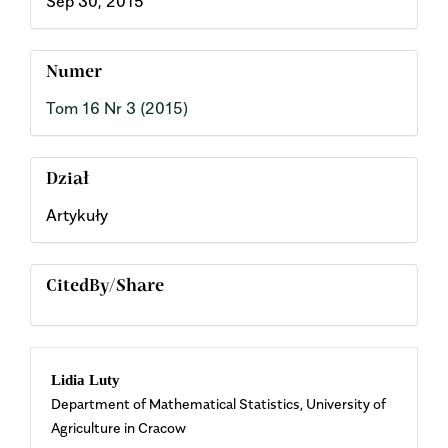
Sep 30, 2015
Numer
Tom 16 Nr 3 (2015)
Dział
Artykuły
CitedBy/Share
Main
Lidia Luty
Department of Mathematical Statistics, University of
Article
Agriculture in Cracow