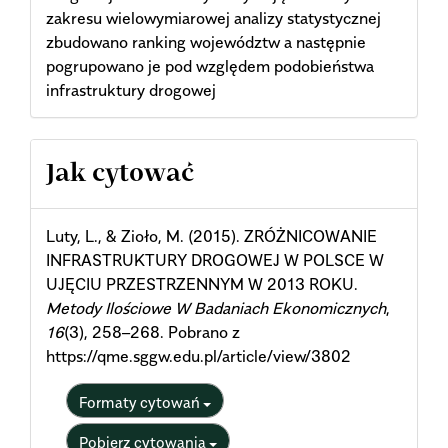
zakresu wielowymiarowej analizy statystycznej
zbudowano ranking województw a następnie
pogrupowano je pod względem podobieństwa
infrastruktury drogowej
Article
Jak cytować
Details
Luty, L., & Zioło, M. (2015). ZRÓŻNICOWANIE
INFRASTRUKTURY DROGOWEJ W POLSCE W
UJĘCIU PRZESTRZENNYM W 2013 ROKU.
Metody Ilościowe W Badaniach Ekonomicznych
,
16
(3), 258–268. Pobrano z
https://qme.sggw.edu.pl/article/view/3802
Formaty cytowań
Pobierz cytowania