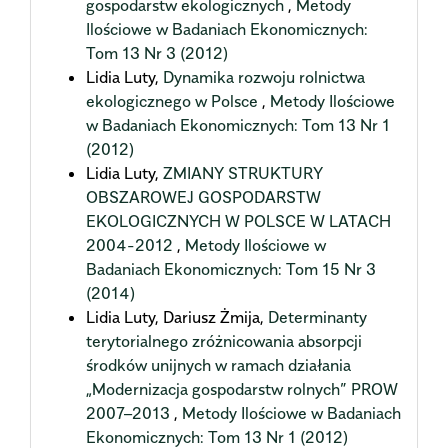
gospodarstw ekologicznych
,
Metody
Ilościowe w Badaniach Ekonomicznych:
Tom 13 Nr 3 (2012)
Lidia Luty,
Dynamika rozwoju rolnictwa
ekologicznego w Polsce
,
Metody Ilościowe
w Badaniach Ekonomicznych: Tom 13 Nr 1
(2012)
Lidia Luty,
ZMIANY STRUKTURY
OBSZAROWEJ GOSPODARSTW
EKOLOGICZNYCH W POLSCE W LATACH
2004-2012
,
Metody Ilościowe w
Badaniach Ekonomicznych: Tom 15 Nr 3
(2014)
Lidia Luty, Dariusz Żmija,
Determinanty
terytorialnego zróżnicowania absorpcji
środków unijnych w ramach działania
„Modernizacja gospodarstw rolnych” PROW
2007–2013
,
Metody Ilościowe w Badaniach
Ekonomicznych: Tom 13 Nr 1 (2012)