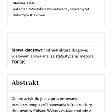
Content
Monika Zioło
Katedra Statystyki Matematycznej, Uniwersytet
Rolniczy w Krakowie
Słowa kluczowe :
infrastruktura drogowa;
wielowymiarowa analiza statystyczna; metoda
TOPSIS
Abstrakt
Celem artykułu jest zaprezentowanie
przestrzennego zróżnicowania infrastruktury
drogowej w Polsce. Wykorzystując metody z