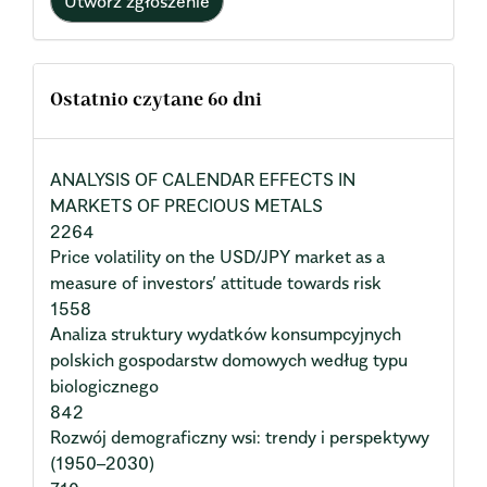
Utwórz zgłoszenie
Ostatnio czytane 60 dni
ANALYSIS OF CALENDAR EFFECTS IN
MARKETS OF PRECIOUS METALS
2264
Price volatility on the USD/JPY market as a
measure of investors’ attitude towards risk
1558
Analiza struktury wydatków konsumpcyjnych
polskich gospodarstw domowych według typu
biologicznego
842
Rozwój demograficzny wsi: trendy i perspektywy
(1950–2030)