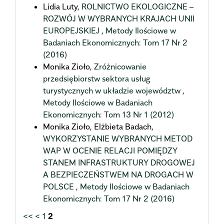
Lidia Luty,
ROLNICTWO EKOLOGICZNE –
ROZWÓJ W WYBRANYCH KRAJACH UNII
EUROPEJSKIEJ
,
Metody Ilościowe w
Badaniach Ekonomicznych: Tom 17 Nr 2
(2016)
Monika Zioło,
Zróżnicowanie
przedsiębiorstw sektora usług
turystycznych w układzie województw
,
Metody Ilościowe w Badaniach
Ekonomicznych: Tom 13 Nr 1 (2012)
Monika Zioło, Elżbieta Badach,
WYKORZYSTANIE WYBRANYCH METOD
WAP W OCENIE RELACJI POMIĘDZY
STANEM INFRASTRUKTURY DROGOWEJ
A BEZPIECZEŃSTWEM NA DROGACH W
POLSCE
,
Metody Ilościowe w Badaniach
Ekonomicznych: Tom 17 Nr 2 (2016)
<<
<
1
2