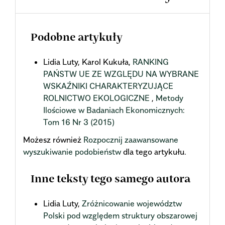
Podobne artykuły
Lidia Luty, Karol Kukuła,
RANKING
PAŃSTW UE ZE WZGLĘDU NA WYBRANE
WSKAŹNIKI CHARAKTERYZUJĄCE
ROLNICTWO EKOLOGICZNE
,
Metody
Ilościowe w Badaniach Ekonomicznych:
Tom 16 Nr 3 (2015)
Możesz również
Rozpocznij zaawansowane
wyszukiwanie podobieństw
dla tego artykułu.
Inne teksty tego samego autora
Lidia Luty,
Zróżnicowanie województw
Polski pod względem struktury obszarowej