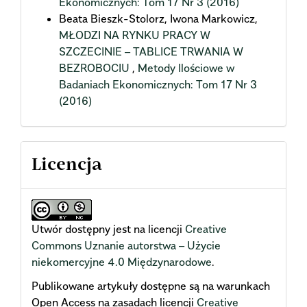
Ekonomicznych: Tom 17 Nr 3 (2016)
Beata Bieszk-Stolorz, Iwona Markowicz,
MŁODZI NA RYNKU PRACY W
SZCZECINIE – TABLICE TRWANIA W
BEZROBOCIU
,
Metody Ilościowe w
Badaniach Ekonomicznych: Tom 17 Nr 3
(2016)
Licencja
Utwór dostępny jest na licencji
Creative
Commons Uznanie autorstwa – Użycie
niekomercyjne 4.0 Międzynarodowe
.
Publikowane artykuły dostępne są na warunkach
Open Access na zasadach licencji
Creative