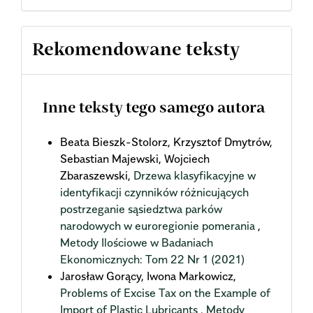
Rekomendowane teksty
Inne teksty tego samego autora
Beata Bieszk-Stolorz, Krzysztof Dmytrów,
Sebastian Majewski, Wojciech
Zbaraszewski,
Drzewa klasyfikacyjne w
identyfikacji czynników różnicujących
postrzeganie sąsiedztwa parków
narodowych w euroregionie pomerania
,
Metody Ilościowe w Badaniach
Ekonomicznych: Tom 22 Nr 1 (2021)
Jarosław Gorący, Iwona Markowicz,
Problems of Excise Tax on the Example of
Import of Plastic Lubricants
,
Metody