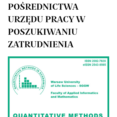
POŚREDNICTWA
URZĘDU PRACY W
POSZUKIWANIU
ZATRUDNIENIA
Article
Sidebar