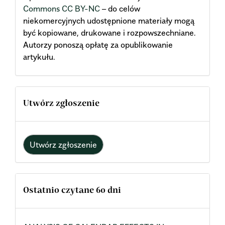
Commons CC BY-NC
– do celów
niekomercyjnych udostępnione materiały mogą
być kopiowane, drukowane i rozpowszechniane.
Autorzy ponoszą opłatę za opublikowanie
artykułu.
Utwórz zgłoszenie
Utwórz zgłoszenie
Ostatnio czytane 60 dni