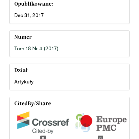
Opublikowane:
Dec 31, 2017
Numer
Tom 18 Nr 4 (2017)
Dział
Artykuły
CitedBy/Share
0
0