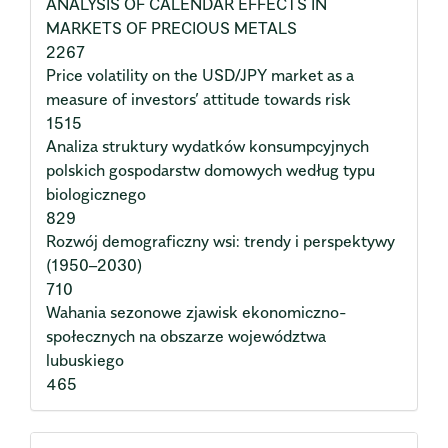
ANALYSIS OF CALENDAR EFFECTS IN
MARKETS OF PRECIOUS METALS
2267
Price volatility on the USD/JPY market as a
measure of investors’ attitude towards risk
1515
Analiza struktury wydatków konsumpcyjnych
polskich gospodarstw domowych według typu
biologicznego
829
Rozwój demograficzny wsi: trendy i perspektywy
(1950–2030)
710
Wahania sezonowe zjawisk ekonomiczno-
społecznych na obszarze województwa
lubuskiego
465