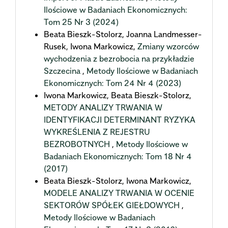
Ilościowe w Badaniach Ekonomicznych:
Tom 25 Nr 3 (2024)
Beata Bieszk-Stolorz, Joanna Landmesser-
Rusek, Iwona Markowicz,
Zmiany wzorców
wychodzenia z bezrobocia na przykładzie
Szczecina
,
Metody Ilościowe w Badaniach
Ekonomicznych: Tom 24 Nr 4 (2023)
Iwona Markowicz, Beata Bieszk-Stolorz,
METODY ANALIZY TRWANIA W
IDENTYFIKACJI DETERMINANT RYZYKA
WYKREŚLENIA Z REJESTRU
BEZROBOTNYCH
,
Metody Ilościowe w
Badaniach Ekonomicznych: Tom 18 Nr 4
(2017)
Beata Bieszk-Stolorz, Iwona Markowicz,
MODELE ANALIZY TRWANIA W OCENIE
SEKTORÓW SPÓŁEK GIEŁDOWYCH
,
Metody Ilościowe w Badaniach