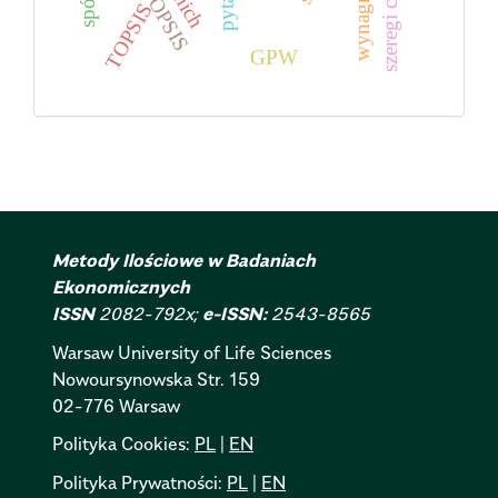
szeregi czasowe
TOPSIS
GPW
Metody Ilościowe w Badaniach
Ekonomicznych
ISSN
2082-792x;
e-ISSN:
2543-8565
Warsaw University of Life Sciences
Nowoursynowska
Str.
159
02-776 Warsaw
Polityka Cookies:
PL
|
EN
Polityka Prywatności:
PL
|
EN