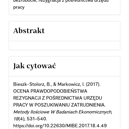
pracy
Abstrakt
Article
Jak cytować
Details
Bieszk-Stolorz, B., & Markowicz, I. (2017).
OCENA PRAWDOPODOBIEŃSTWA
REZYGNACJI Z POŚREDNICTWA URZĘDU
PRACY W POSZUKIWANIU ZATRUDNIENIA.
Metody Ilościowe W Badaniach Ekonomicznych
,
18
(4), 531–540.
https://doi.org/10.22630/MIBE.2017.18.4.49