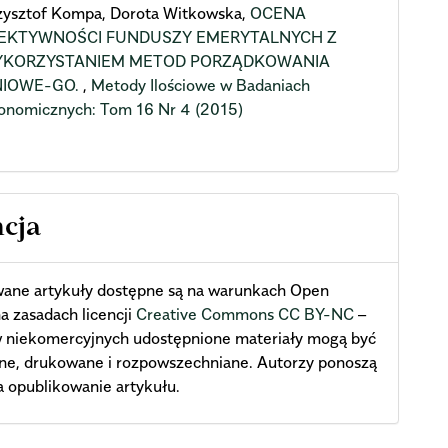
zysztof Kompa, Dorota Witkowska,
OCENA
EKTYWNOŚCI FUNDUSZY EMERYTALNYCH Z
KORZYSTANIEM METOD PORZĄDKOWANIA
NIOWE-GO.
,
Metody Ilościowe w Badaniach
onomicznych: Tom 16 Nr 4 (2015)
ncja
wane artykuły dostępne są na warunkach Open
a zasadach licencji
Creative Commons CC BY-NC
–
w niekomercyjnych udostępnione materiały mogą być
ne, drukowane i rozpowszechniane. Autorzy ponoszą
a opublikowanie artykułu.