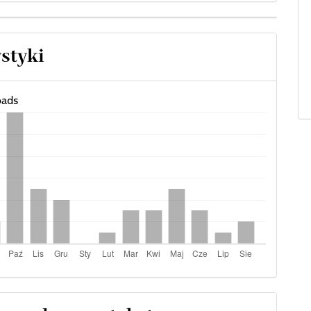
ystyki
ads