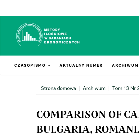
Main
Navigation
Main
Content
Sidebar
CZASOPISMO
AKTUALNY NUMER
ARCHIWUM
Strona domowa
Archiwum
Tom 13 Nr 
COMPARISON OF CA
BULGARIA, ROMANI