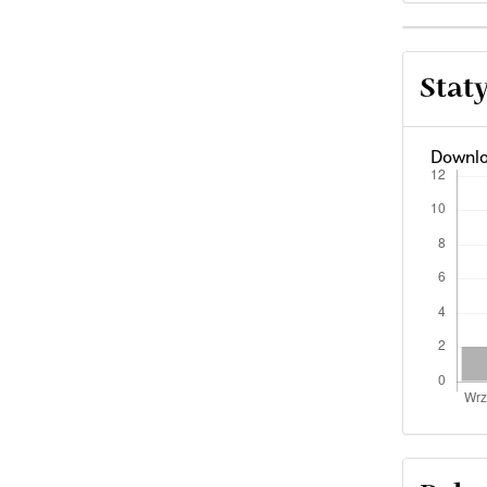
Stat
Downlo