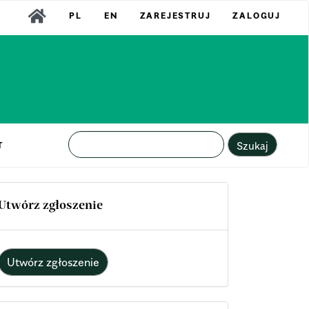
PL
EN
ZAREJESTRUJ
ZALOGUJ
Szukaj
T
Utwórz zgłoszenie
Utwórz zgłoszenie