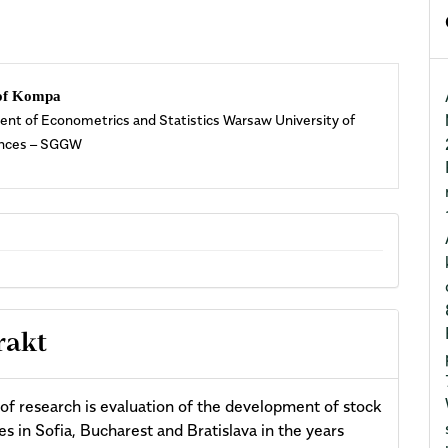
n
of Kompa
nt of Econometrics and Statistics Warsaw University of
cle
ences – SGGW
ent
rakt
of research is evaluation of the development of stock
s in Sofia, Bucharest and Bratislava in the years